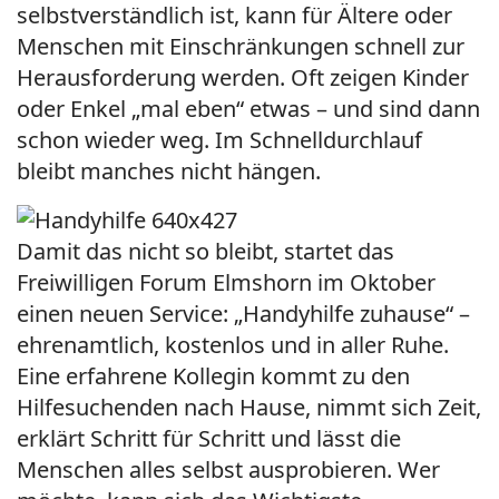
selbstverständlich ist, kann für Ältere oder
Menschen mit Einschränkungen schnell zur
Herausforderung werden. Oft zeigen Kinder
oder Enkel „mal eben“ etwas – und sind dann
schon wieder weg. Im Schnelldurchlauf
bleibt manches nicht hängen.
Damit das nicht so bleibt, startet das
Freiwilligen Forum Elmshorn im Oktober
einen neuen Service: „Handyhilfe zuhause“ –
ehrenamtlich, kostenlos und in aller Ruhe.
Eine erfahrene Kollegin kommt zu den
Hilfesuchenden nach Hause, nimmt sich Zeit,
erklärt Schritt für Schritt und lässt die
Menschen alles selbst ausprobieren. Wer